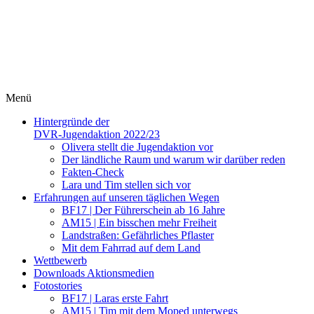
Menü
Hintergründe der
DVR-Jugendaktion 2022/23
Olivera stellt die Jugendaktion vor
Der ländliche Raum und warum wir darüber reden
Fakten-Check
Lara und Tim stellen sich vor
Erfahrungen auf unseren täglichen Wegen
BF17 | Der Führerschein ab 16 Jahre
AM15 | Ein bisschen mehr Freiheit
Landstraßen: Gefährliches Pflaster
Mit dem Fahrrad auf dem Land
Wettbewerb
Downloads Aktionsmedien
Fotostories
BF17 | Laras erste Fahrt
AM15 | Tim mit dem Moped unterwegs