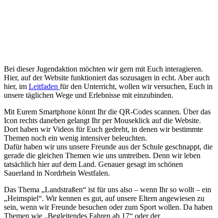
Bei dieser Jugendaktion möchten wir gern mit Euch interagieren.
Hier, auf der Website funktioniert das sozusagen in echt. Aber auch
hier, im
Leitfaden
für den Unterricht, wollen wir versuchen, Euch in
unsere täglichen Wege und Erlebnisse mit einzubinden.
Mit Eurem Smartphone könnt Ihr die QR-Codes scannen. Über das
Icon rechts daneben gelangt Ihr per Mouseklick auf die Website.
Dort haben wir Videos für Euch gedreht, in denen wir bestimmte
Themen noch ein wenig intensiver beleuchten.
Dafür haben wir uns unsere Freunde aus der Schule geschnappt, die
gerade die gleichen Themen wie uns umtreiben. Denn wir leben
tatsächlich hier auf dem Land. Genauer gesagt im schönen
Sauerland in Nordrhein Westfalen.
Das Thema „Landstraßen“ ist für uns also – wenn Ihr so wollt – ein
„Heimspiel“. Wir kennen es gut, auf unsere Eltern angewiesen zu
sein, wenn wir Freunde besuchen oder zum Sport wollen. Da haben
Themen wie „Begleitendes Fahren ab 17“ oder der