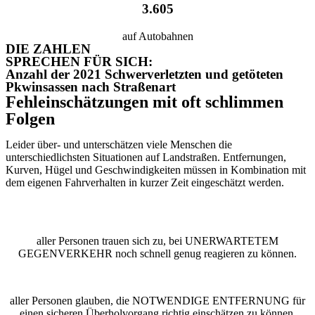
3.605
auf Autobahnen
DIE ZAHLEN
SPRECHEN FÜR SICH:
Anzahl der 2021 Schwerverletzten und getöteten
Pkwinsassen nach Straßenart
Fehleinschätzungen mit oft schlimmen
Folgen
Leider über- und unterschätzen viele Menschen die
unterschiedlichsten Situationen auf Landstraßen. Entfernungen,
Kurven, Hügel und Geschwindigkeiten müssen in Kombination mit
dem eigenen Fahrverhalten in kurzer Zeit eingeschätzt werden.
aller Personen trauen sich zu, bei
UNERWARTETEM
GEGENVERKEHR
noch schnell genug reagieren zu können.
aller Personen glauben, die
NOTWENDIGE ENTFERNUNG
für
einen sicheren Überholvorgang richtig einschätzen zu können.