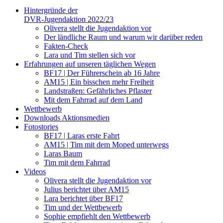
Hintergründe der
DVR-Jugendaktion 2022/23
Olivera stellt die Jugendaktion vor
Der ländliche Raum und warum wir darüber reden
Fakten-Check
Lara und Tim stellen sich vor
Erfahrungen auf unseren täglichen Wegen
BF17 | Der Führerschein ab 16 Jahre
AM15 | Ein bisschen mehr Freiheit
Landstraßen: Gefährliches Pflaster
Mit dem Fahrrad auf dem Land
Wettbewerb
Downloads Aktionsmedien
Fotostories
BF17 | Laras erste Fahrt
AM15 | Tim mit dem Moped unterwegs
Laras Baum
Tim mit dem Fahrrad
Videos
Olivera stellt die Jugendaktion vor
Julius berichtet über AM15
Lara berichtet über BF17
Tim und der Wettbewerb
Sophie empfiehlt den Wettbewerb